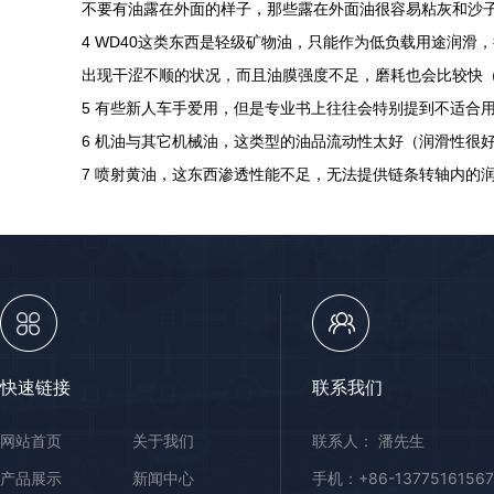
不要有油露在外面的样子，那些露在外面油很容易粘灰和沙子
4 WD40这类东西是轻级矿物油，只能作为低负载用途润滑
出现干涩不顺的状况，而且油膜强度不足，磨耗也会比较快
5 有些新人车手爱用，但是专业书上往往会特别提到不适合
6 机油与其它机械油，这类型的油品流动性太好（润滑性很
7 喷射黄油，这东西渗透性能不足，无法提供链条转轴内的
快速链接
联系我们
网站首页
关于我们
联系人： 潘先生
产品展示
新闻中心
手机：+86-13775161567