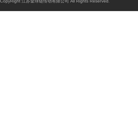
CopyRight 江苏金球链传动有限公司 All Rights Reserved.