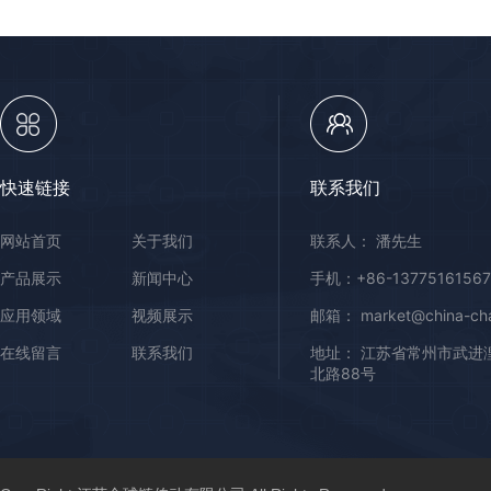
快速链接
联系我们
网站首页
关于我们
联系人： 潘先生
产品展示
新闻中心
手机：+86-13775161567
应用领域
视频展示
邮箱： market@china-cha
在线留言
联系我们
地址： 江苏省常州市武进
北路88号